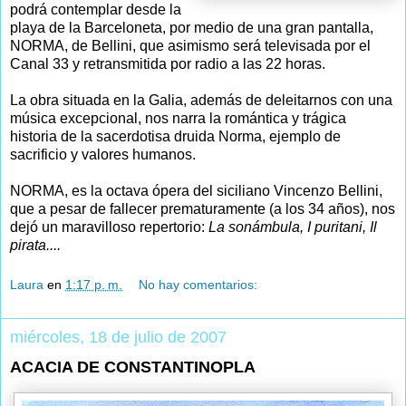
podrá contemplar desde la
playa de la Barceloneta, por medio de una gran pantalla,
NORMA, de Bellini, que asimismo será televisada por el
Canal 33 y retransmitida por radio a las 22 horas.
La obra situada en la Galia, además de deleitarnos con una
música excepcional, nos narra la romántica y trágica
historia de la sacerdotisa druida Norma, ejemplo de
sacrificio y valores humanos.
NORMA, es la octava ópera del siciliano Vincenzo Bellini,
que a pesar de fallecer prematuramente (a los 34 años), nos
dejó un maravilloso repertorio:
La sonámbula, I puritani, Il
pirata....
Laura
en
1:17 p. m.
No hay comentarios:
miércoles, 18 de julio de 2007
ACACIA DE CONSTANTINOPLA