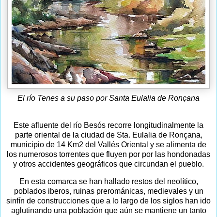
El río Tenes a su paso por Santa Eulalia de Ronçana
Este afluente del río Besós recorre longitudinalmente la
parte oriental de la ciudad de Sta. Eulalia de Ronçana,
municipio de 14 Km2 del Vallés Oriental y se alimenta de
los numerosos torrentes que fluyen por por las hondonadas
y otros accidentes geográficos que circundan el pueblo.
En esta comarca se han hallado restos del neolítico,
poblados iberos, ruinas prerománicas, medievales y un
sinfín de construcciones que a lo largo de los siglos han ido
aglutinando una población que aún se mantiene un tanto