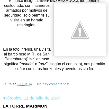
El barco insignia AMERIGO VESPUCCI, fuertemente
custodiado, con marine
ros
armados por motivos de
seguridad, solo permite su
visita en un horario
restringido.
En la foto inferior, una visita
al barco ruso MIR , de San
Petersburgo("mir" en ruso
significa
"mundo"
o
"paz"
, según el contexto), nos permitió
soñar con otros horizontes y aventuras sin fin.
Laura
en
8:09 p. m.
No hay comentarios:
miércoles, 11 de julio de 2007
LA TORRE MARIMON