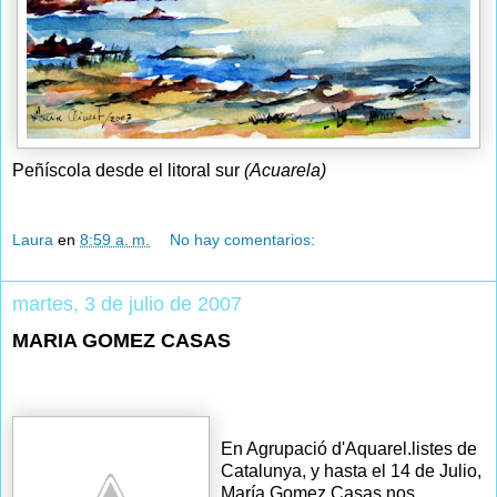
Peñíscola desde el litoral sur
(Acuarela)
Laura
en
8:59 a. m.
No hay comentarios:
martes, 3 de julio de 2007
MARIA GOMEZ CASAS
En Agrupació d'Aquarel.listes de
Catalunya, y hasta el 14 de Julio,
María Gomez Casas nos