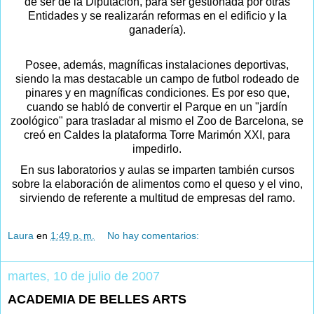
de ser de la Diputación, para ser gestionada por otras
Entidades y se realizarán reformas en el edificio y la
ganadería).
Posee, además, magníficas instalaciones deportivas,
siendo la mas destacable un campo de futbol rodeado de
pinares y en magníficas condiciones. Es por eso que,
cuando se habló de convertir el Parque en un "jardín
zoológico" para trasladar al mismo el Zoo de Barcelona, se
creó en Caldes la plataforma Torre Marimón XXI, para
impedirlo.
En sus laboratorios y aulas se imparten también cursos
sobre la elaboración de alimentos como el queso y el vino,
sirviendo de referente a multitud de empresas del ramo.
Laura
en
1:49 p. m.
No hay comentarios:
martes, 10 de julio de 2007
ACADEMIA DE BELLES ARTS