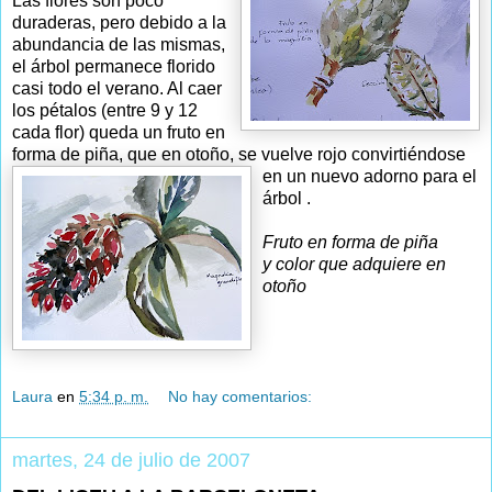
Las flores son poco
duraderas, pero debido a la
abundancia de las mismas,
el árbol permanece florido
casi todo el verano. Al caer
los pétalos (entre 9 y 12
cada flor) queda un fruto en
forma de piña, que en otoño, se vuelve rojo convirtiéndose
en un nuevo adorno
para el
árbol .
Fruto en forma de piña
y color que adquiere en
otoño
Laura
en
5:34 p. m.
No hay comentarios:
martes, 24 de julio de 2007