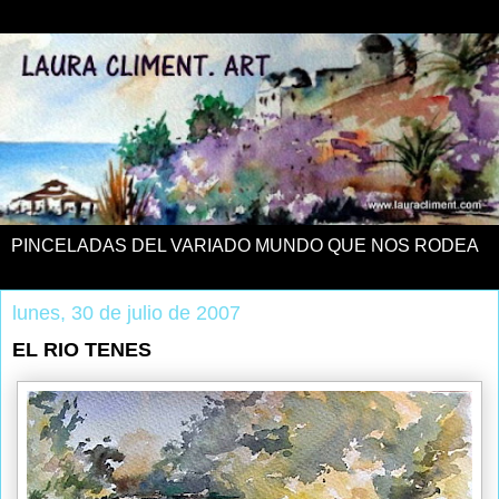
PINCELADAS DEL VARIADO MUNDO QUE NOS RODEA
lunes, 30 de julio de 2007
EL RIO TENES