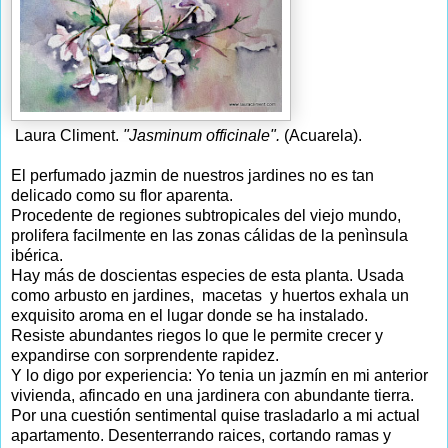
Laura Climent.
"Jasminum officinale".
(Acuarela).
El perfumado jazmin de nuestros jardines no es tan
delicado como su flor aparenta.
Procedente de regiones subtropicales del viejo mundo,
prolifera facilmente en las zonas cálidas de la penìnsula
ibérica.
Hay más de doscientas especies de esta planta. Usada
como arbusto en jardines, macetas y huertos exhala un
exquisito aroma en el lugar donde se ha instalado.
Resiste abundantes riegos lo que le permite crecer y
expandirse con sorprendente rapidez.
Y lo digo por experiencia: Yo tenia un jazmín en mi anterior
vivienda, afincado en una jardinera con abundante tierra.
Por una cuestión sentimental quise trasladarlo a mi actual
apartamento. Desenterrando raices, cortando ramas y