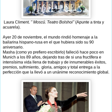
Laura Climent.
" Moscú. Teatro Bolshoi"
(Apunte a tinta y
acuarela).
Ayer 20 de noviembre, el mundo rindió homenaje a la
bailarina hispano-rusa en el que hubiera sido su 90
aniversario.
Masha (como yo prefiero escribirlo) falleció hace poco en
Munich a los 89 años, dejando tras de si una fructífera e
intensísima vida llena de trabajo y de innumerables éxitos,
premios, sufrimiento, gloria, amigos y total entrega a la
perfección que la llevó a un unánime reconocimiento global.