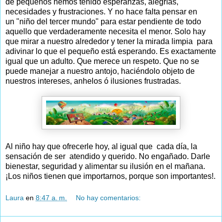
de pequeños hemos tenido esperanzas, alegrías,
necesidades y frustraciones. Y no hace falta pensar en
un "niño del tercer mundo" para estar pendiente de todo
aquello que verdaderamente necesita el menor. Solo hay
que mirar a nuestro alrededor y tener la mirada limpia para
adivinar lo que el pequeño está esperando. Es exactamente
igual que un adulto. Que merece un respeto. Que no se
puede manejar a nuestro antojo, haciéndolo objeto de
nuestros intereses, anhelos ó ilusiones frustradas.
Al niño hay que ofrecerle hoy, al igual que cada día, la
sensación de ser atendido y querido. No engañado. Darle
bienestar, seguridad y alimentar su ilusión en el mañana.
¡Los niños tienen que importarnos, porque son importantes!.
Laura
en
8:47 a. m.
No hay comentarios: