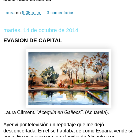
Laura
en
9:05 a. m.
3 comentarios:
martes, 14 de octubre de 2014
EVASION DE CAPITAL
Laura Climent.
"Acequia en Gallecs".
(Acuarela).
Ayer vi por televisión un reportaje que me dejó
desconcertada. En el se hablaba de como España vende su
agua. En este caso era una familia de Alicante a un