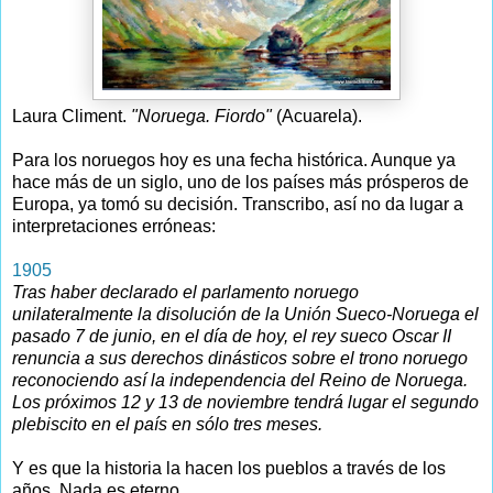
Laura Climent.
"Noruega. Fiordo"
(Acuarela).
Para los noruegos hoy es una fecha histórica. Aunque ya
hace más de un siglo, uno de los países más prósperos de
Europa, ya tomó su decisión. Transcribo, así no da lugar a
interpretaciones erróneas:
1905
Tras haber declarado el parlamento noruego
unilateralmente la disolución de la Unión Sueco-Noruega el
pasado 7 de junio, en el día de hoy, el rey sueco Oscar II
renuncia a sus derechos dinásticos sobre el trono noruego
reconociendo así la independencia del Reino de Noruega.
Los próximos 12 y 13 de noviembre tendrá lugar el segundo
plebiscito en el país en sólo tres meses.
Y es que la historia la hacen los pueblos a través de los
años. Nada es eterno.