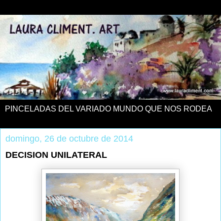
PINCELADAS DEL VARIADO MUNDO QUE NOS RODEA
domingo, 26 de octubre de 2014
DECISION UNILATERAL