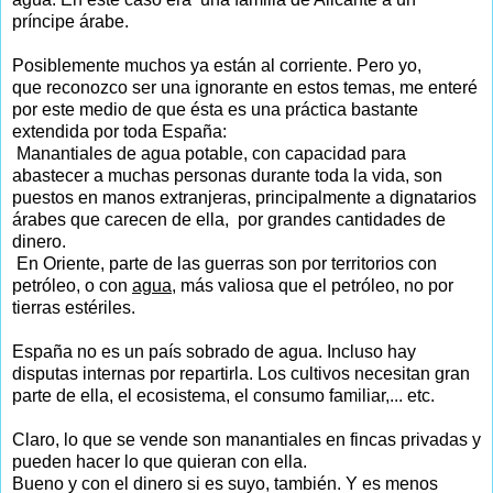
príncipe árabe.
Posiblemente muchos ya están al corriente. Pero yo,
que reconozco ser una ignorante en estos temas, me enteré
por este medio de que ésta es una práctica bastante
extendida por toda España:
Manantiales de agua potable, con capacidad para
abastecer a muchas personas durante toda la vida, son
puestos en manos extranjeras, principalmente a dignatarios
árabes que carecen de ella, por grandes cantidades de
dinero.
En Oriente, parte de las guerras son por territorios con
petróleo, o con
agua,
más valiosa que el petróleo, no por
tierras estériles.
España no es un país sobrado de agua. Incluso hay
disputas internas por repartirla. Los cultivos necesitan gran
parte de ella, el ecosistema, el consumo familiar,... etc.
Claro, lo que se vende son manantiales en fincas privadas y
pueden hacer lo que quieran con ella.
Bueno y con el dinero si es suyo, también. Y es menos