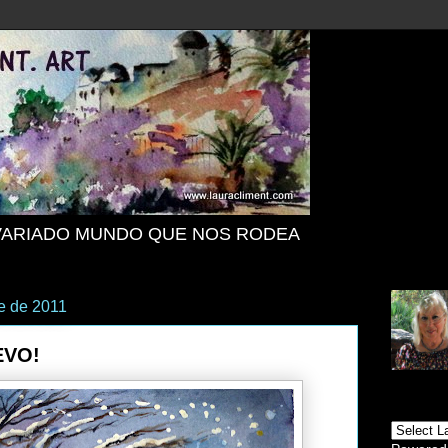
VARIADO MUNDO QUE NOS RODEA
e de 2011
EVO!