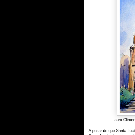
Laura Climen
A pesar de que Santa Lucí