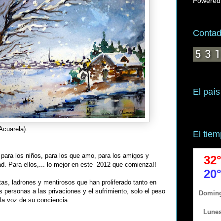
Powered
Contado
El país
cuarela).
El tie
para los niños, para los que amo, para los amigos y
d. Para ellos,... lo mejor en este 2012 que comienza!!
as, ladrones y mentirosos que han proliferado tanto en
s personas a las privaciones y el sufrimiento, solo el peso
 la voz de su conciencia.