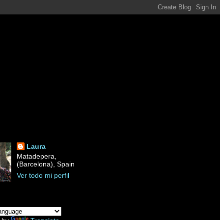
Laura
Matadepera,
(Barcelona), Spain
Ver todo mi perfil