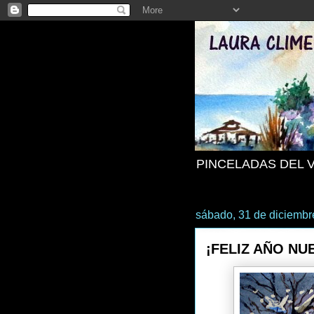
PINCELADAS DEL 
sábado, 31 de diciembr
¡FELIZ AÑO NU