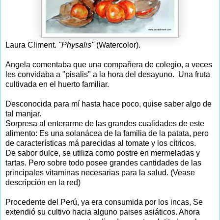
Laura Climent.
"Physalis"
(Watercolor).
Angela comentaba que una compañera de colegio, a veces
les convidaba a "pisalis" a la hora del desayuno. Una fruta
cultivada en el huerto familiar.
Desconocida para mí hasta hace poco, quise saber algo de
tal manjar.
Sorpresa al enterarme de las grandes cualidades de este
alimento: Es una solanácea de la familia de la patata, pero
de características má parecidas al tomate y los cítricos.
De sabor dulce, se utiliza como postre en mermeladas y
tartas. Pero sobre todo posee grandes cantidades de las
principales vitaminas necesarias para la salud. (Vease
descripción en la red)
Procedente del Perú, ya era consumida por los incas, Se
extendió su cultivo hacia alguno paises asiáticos. Ahora