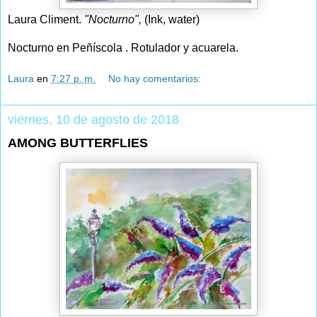
Laura Climent.
"Nocturno",
(Ink, water)
Nocturno en Peñíscola . Rotulador y acuarela.
Laura
en
7:27 p. m.
No hay comentarios:
viernes, 10 de agosto de 2018
AMONG BUTTERFLIES