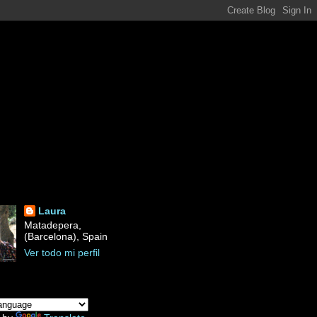
Laura
Matadepera,
(Barcelona), Spain
Ver todo mi perfil