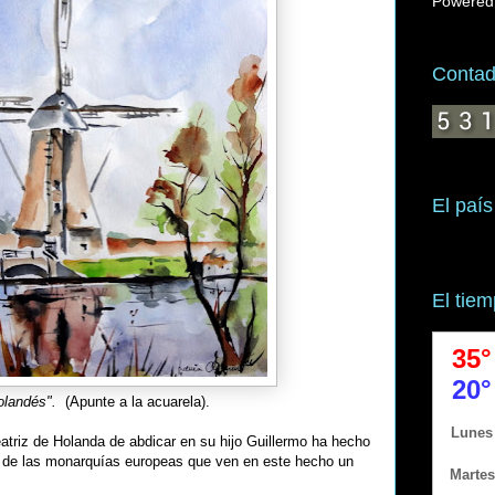
Powered
Contado
El país
El tie
olandés".
(Apunte a la acuarela).
atriz de Holanda de abdicar en su hijo Guillermo ha hecho
 de las monarquías europeas que ven en este hecho un