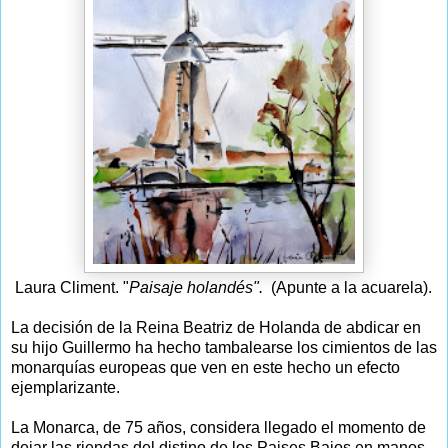
Laura Climent. "
Paisaje holandés".
(Apunte a la acuarela).
La decisión de la Reina Beatriz de Holanda de abdicar en
su hijo Guillermo ha hecho tambalearse los cimientos de las
monarquías europeas que ven en este hecho un efecto
ejemplarizante.
La Monarca, de 75 años, considera llegado el momento de
dejar las riendas del distino de los Paises Bajos en manos