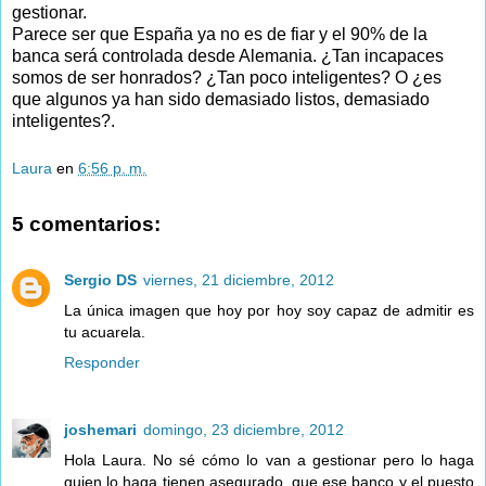
gestionar.
Parece ser que España ya no es de fiar y el 90% de la
banca será controlada desde Alemania. ¿Tan incapaces
somos de ser honrados? ¿Tan poco inteligentes? O ¿es
que algunos ya han sido demasiado listos, demasiado
inteligentes?.
Laura
en
6:56 p. m.
5 comentarios:
Sergio DS
viernes, 21 diciembre, 2012
La única imagen que hoy por hoy soy capaz de admitir es
tu acuarela.
Responder
joshemari
domingo, 23 diciembre, 2012
Hola Laura. No sé cómo lo van a gestionar pero lo haga
quien lo haga tienen asegurado, que ese banco y el puesto