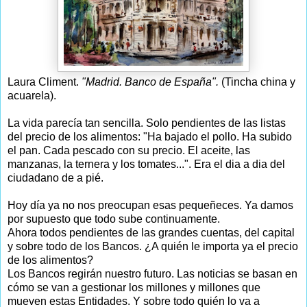
Laura Climent.
"Madrid. Banco de España".
(Tincha china y
acuarela).
La vida parecía tan sencilla. Solo pendientes de las listas
del precio de los alimentos: "Ha bajado el pollo. Ha subido
el pan. Cada pescado con su precio. El aceite, las
manzanas, la ternera y los tomates...". Era el dia a dia del
ciudadano de a pié.
Hoy día ya no nos preocupan esas pequeñeces. Ya damos
por supuesto que todo sube continuamente.
Ahora todos pendientes de las grandes cuentas, del capital
y sobre todo de los Bancos. ¿A quién le importa ya el precio
de los alimentos?
Los Bancos regirán nuestro futuro. Las noticias se basan en
cómo se van a gestionar los millones y millones que
mueven estas Entidades. Y sobre todo quién lo va a