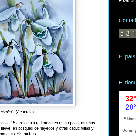
Powered
Contado
El país
El tie
nivalis".
(Acuarela).
apenas 15 cm. de altura florece en esta época, muchas
 nieve, en bosques de hayedos y otras caducifolias y
res a los 700 metros.