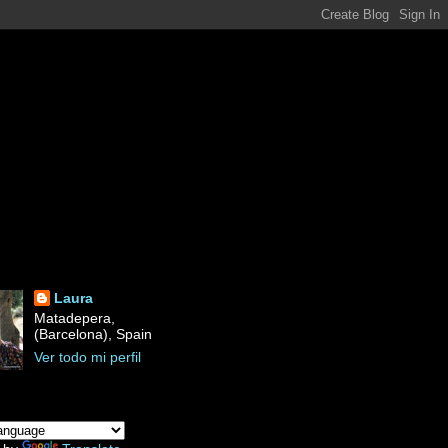
Laura
Matadepera,
(Barcelona), Spain
Ver todo mi perfil