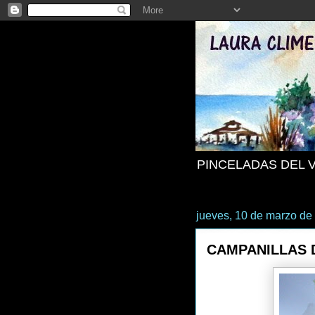
PINCELADAS DEL 
jueves, 10 de marzo de
CAMPANILLAS 