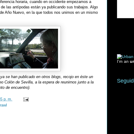
 diferencia horaria, cuando en occidente empezamos a
 de las antípodas están ya publicando sus trabajos. Algo
 de Año Nuevo, en la que todos nos unimos en un mismo
I'm an
u
 ya se han publicado en otros blogs, recojo en éste un
Seguid
o Colón de Sevilla, a la espera de reunirnos junto a la
nto de encuentro).
55 p. m.
rawl