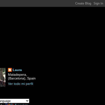
Laura
Matadepera,
(Barcelona), Spain
Ver todo mi perfil