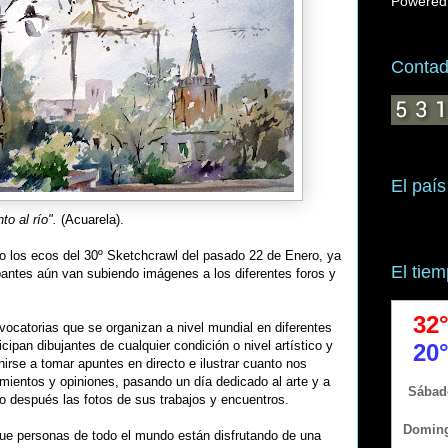
Powered
Contado
El país
nto al río".
(Acuarela).
 los ecos del 30º Sketchcrawl del pasado 22 de Enero, ya
El tie
pantes aún van subiendo imágenes a los diferentes foros y
ocatorias que se organizan a nivel mundial en diferentes
cipan dibujantes de cualquier condición o nivel artístico y
nirse a tomar apuntes en directo e ilustrar cuanto nos
mientos y opiniones, pasando un día dedicado al arte y a
o después las fotos de sus trabajos y encuentros.
ue personas de todo el mundo están disfrutando de una