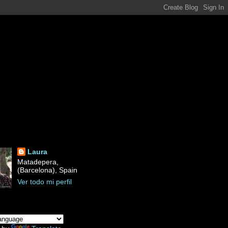
Laura
Matadepera,
(Barcelona), Spain
Ver todo mi perfil