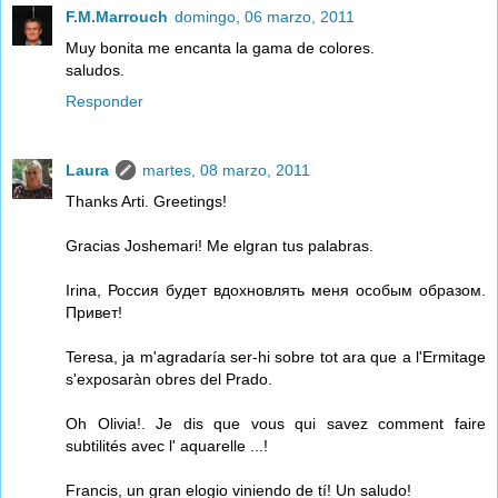
F.M.Marrouch
domingo, 06 marzo, 2011
Muy bonita me encanta la gama de colores.
saludos.
Responder
Laura
martes, 08 marzo, 2011
Thanks Arti. Greetings!
Gracias Joshemari! Me elgran tus palabras.
Irina, Россия будет вдохновлять меня особым образом.
Привет!
Teresa, ja m'agradaría ser-hi sobre tot ara que a l'Ermitage
s'exposaràn obres del Prado.
Oh Olivia!. Je dis que vous qui savez comment faire
subtilités avec l' aquarelle ...!
Francis, un gran elogio viniendo de tí! Un saludo!