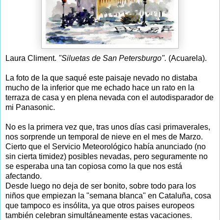
Laura Climent.
"Siluetas de San Petersburgo".
(Acuarela).
La foto de la que saqué este paisaje nevado no distaba
mucho de la inferior que me echado hace un rato en la
terraza de casa y en plena nevada con el autodisparador de
mi Panasonic.
No es la primera vez que, tras unos días casi primaverales,
nos sorprende un temporal de nieve en el mes de Marzo.
Cierto que el Servicio Meteorológico había anunciado (no
sin cierta timidez) posibles nevadas, pero seguramente no
se esperaba una tan copiosa como la que nos está
afectando.
Desde luego no deja de ser bonito, sobre todo para los
niños que empiezan la "semana blanca" en Cataluña, cosa
que tampoco es insólita, ya que otros paises europeos
también celebran simultáneamente estas vacaciones.