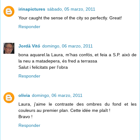
irinapictures
sábado, 05 marzo, 2011
Your caught the sense of the city so perfectly. Great!
Responder
Jordà Vitó
domingo, 06 marzo, 2011
bona aquarel.la Laura, m'has confós, et feia a S.P. això de
la neu a matadepera, és fred a terrassa
Salut i felicitats per l'obra
Responder
olivia
domingo, 06 marzo, 2011
Laura, j'aime le contraste des ombres du fond et les
couleurs au premier plan. Cette idée me plaît !
Bravo !
Responder