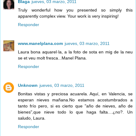
Blaga
jueves, 03 marzo, 2011
Truly wonderful how you presented so simply this
apparently complex view. Your work is very inspiring!
Responder
www.manelplana.com
jueves, 03 marzo, 2011
Laura bona aquarel·la, a la foto de sota en mig de la neu
se et veu molt fresca...Manel Plana.
Responder
Unknown
jueves, 03 marzo, 2011
Bonitas vistas y preciosa acuarela. Aquí, en Valencia, se
esperan nieves mañana.No estamos acostumbrados a
tanto frío pero, si es cierto que "año de nieves, año de
bienes",que nieve todo lo que haga falta....¿no?. Un
saludo, Laura.
Responder