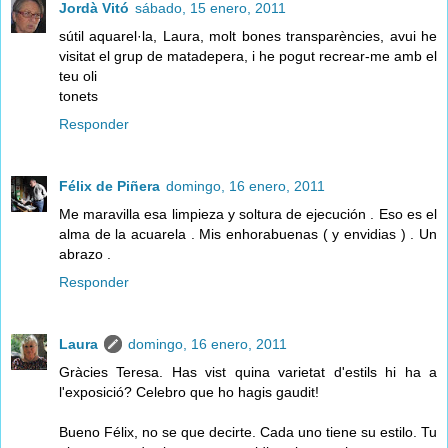
Jordà Vitó
sábado, 15 enero, 2011
sútil aquarel·la, Laura, molt bones transparències, avui he
visitat el grup de matadepera, i he pogut recrear-me amb el
teu oli
tonets
Responder
Félix de Piñera
domingo, 16 enero, 2011
Me maravilla esa limpieza y soltura de ejecución . Eso es el
alma de la acuarela . Mis enhorabuenas ( y envidias ) . Un
abrazo .
Responder
Laura
domingo, 16 enero, 2011
Gràcies Teresa. Has vist quina varietat d'estils hi ha a
l'exposició? Celebro que ho hagis gaudit!
Bueno Félix, no se que decirte. Cada uno tiene su estilo. Tu