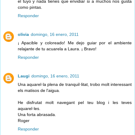
el tuyo y nada tienes que envidiar si a muchos nos gusta
como pintas.
Responder
olivia
domingo, 16 enero, 2011
¡ Apacible y coloreado! Me dejo guiar por el ambiente
relajante de tu acuarela a Laura. ¡ Bravo!
Responder
Laugi
domingo, 16 enero, 2011
Una aquarel·la plena de tranquil·litat, trobo molt interessant
els matisos de l'aigua.
He disfrutat molt navegant pel teu blog i les teves
aquarel·les.
Una forta abrasada.
Roger
Responder