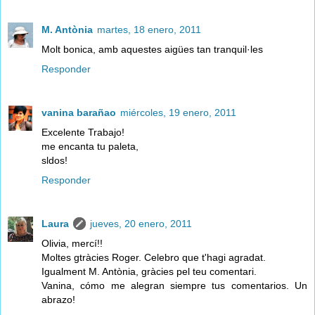
M. Antònia
martes, 18 enero, 2011
Molt bonica, amb aquestes aigües tan tranquil·les
Responder
vanina barañao
miércoles, 19 enero, 2011
Excelente Trabajo!
me encanta tu paleta,
sldos!
Responder
Laura
jueves, 20 enero, 2011
Olivia, mercí!!
Moltes gtràcies Roger. Celebro que t'hagi agradat.
Igualment M. Antònia, gràcies pel teu comentari.
Vanina, cómo me alegran siempre tus comentarios. Un
abrazo!