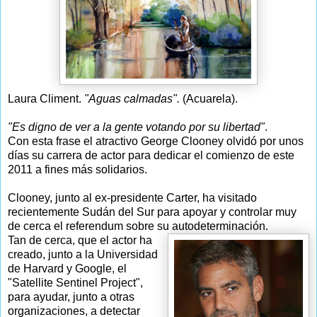
Laura Climent.
"Aguas calmadas".
(Acuarela).
"Es digno de ver a la gente votando por su libertad"
.
Con esta frase el atractivo George Clooney olvidó por unos
días su carrera de actor para dedicar el comienzo de este
2011 a fines más solidarios.
Clooney, junto al ex-presidente Carter, ha visitado
recientemente Sudán del Sur para apoyar y controlar muy
de cerca el referendum sobre su autodeterminación.
Tan de cerca, que el actor ha
creado, junto a la Universidad
de Harvard y Google, el
"Satellite Sentinel Project",
para ayudar, junto a otras
organizaciones, a detectar