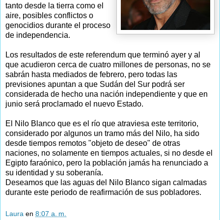
tanto desde la tierra como el
aire, posibles conflictos o
genocidios durante el proceso
de independencia.
Los resultados de este referendum que terminó ayer y al
que acudieron cerca de cuatro millones de personas, no se
sabrán hasta mediados de febrero, pero todas las
previsiones apuntan a que Sudán del Sur podrá ser
considerada de hecho una nación independiente y que en
junio será proclamado el nuevo Estado.
El Nilo Blanco que es el río que atraviesa este territorio,
considerado por algunos un tramo más del Nilo, ha sido
desde tiempos remotos "objeto de deseo" de otras
naciones, no solamente en tiempos actuales, si no desde el
Egipto faraónico, pero la población jamás ha renunciado a
su identidad y su soberanía.
Deseamos que las aguas del Nilo Blanco sigan calmadas
durante este periodo de reafirmación de sus pobladores.
Laura
en
8:07 a. m.