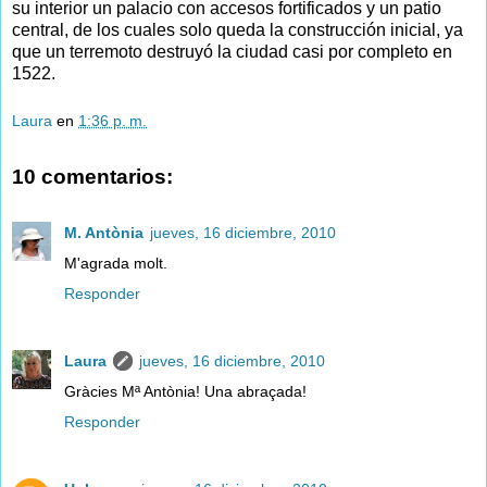
su interior un palacio con accesos fortificados y un patio
central, de los cuales solo queda la construcción inicial, ya
que un terremoto destruyó la ciudad casi por completo en
1522.
Laura
en
1:36 p. m.
10 comentarios:
M. Antònia
jueves, 16 diciembre, 2010
M'agrada molt.
Responder
Laura
jueves, 16 diciembre, 2010
Gràcies Mª Antònia! Una abraçada!
Responder