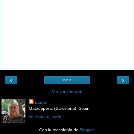
‹
›
Inicio
Ver versión web
Laura
Matadepera, (Barcelona), Spain
Ver todo mi perfil
Con la tecnología de
Blogger
.