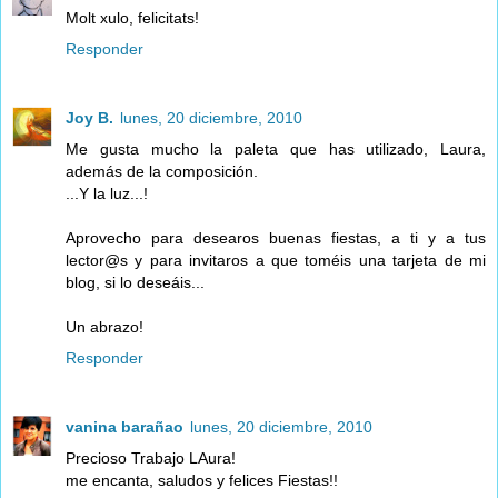
Molt xulo, felicitats!
Responder
Joy B.
lunes, 20 diciembre, 2010
Me gusta mucho la paleta que has utilizado, Laura,
además de la composición.
...Y la luz...!
Aprovecho para desearos buenas fiestas, a ti y a tus
lector@s y para invitaros a que toméis una tarjeta de mi
blog, si lo deseáis...
Un abrazo!
Responder
vanina barañao
lunes, 20 diciembre, 2010
Precioso Trabajo LAura!
me encanta, saludos y felices Fiestas!!