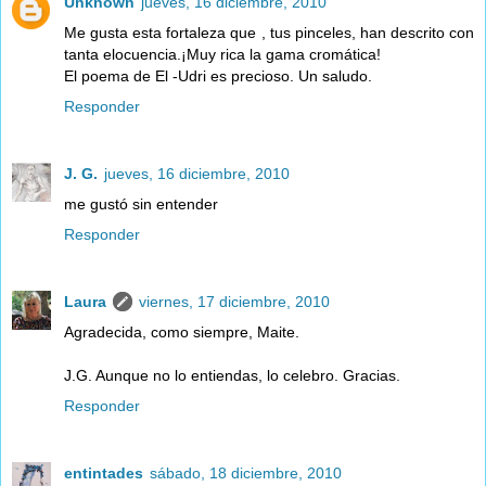
Unknown
jueves, 16 diciembre, 2010
Me gusta esta fortaleza que , tus pinceles, han descrito con
tanta elocuencia.¡Muy rica la gama cromática!
El poema de El -Udri es precioso. Un saludo.
Responder
J. G.
jueves, 16 diciembre, 2010
me gustó sin entender
Responder
Laura
viernes, 17 diciembre, 2010
Agradecida, como siempre, Maite.
J.G. Aunque no lo entiendas, lo celebro. Gracias.
Responder
entintades
sábado, 18 diciembre, 2010