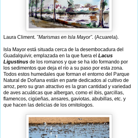
Laura Climent.
"Marismas en Isla Mayor".
(Acuarela).
Isla Mayor está situada cerca de la desembocadura del
Guadalquivir, emplazada en la que fuera el
Lacus
Ligustinus
de los romanos y que se ha ido formando por
los sedimentos que deja el río a su paso por esta zona.
Todos estos humedales que forman el entorno del Parque
Natural de Doñana están en parte dedicados al cultivo de
arroz, pero su gran atractivo es la gran cantidad y variedad
de aves acuáticas que albergan, como el ibis, garcillas,
flamencos, cigüeñas, ansares, gaviotas, abubillas, etc. y
que hacen las delicias de los ornitologos.