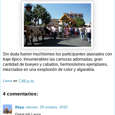
Sin duda fueron muchísimos los participantes ataviados con
traje típico. Innumerables las carrozas adornadas, gran
cantidad de bueyes y caballos, hermosísimos ejemplares,
mezclados en una exsplosión de color y algarabía.
Laura
en
7:46 a. m.
4 comentarios:
Bãpp
viernes, 29 octubre, 2010
Great job Laura,