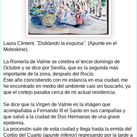
Laura Climent.
"Doblando la esquina".
(Apunte en el
Moleskine).
La Romería de Valme se celebra el tercer domingo de
Octubre y se dice por Sevilla, que es la segunda más
importante de la zona, después del Rocío.
Este año coincidiendo con mi estancia en esa ciudad, me
he encontrado en medio del ambiente casi sin buscarlo, ya
que el cortejo pasaba cerca de mi actual residencia.
Se dice que la Virgen de Valme es la imágen que
acompañaba a Fernando III el Santo en sus campañas y
que salvó a la ciudad de Dos Hermanas de una grave
epidemia.
La procesión sale de esta ciudad y llega hasta la ermita del
Cortijo del Cuarto
(apunte inferior)
regresando por la tarde a