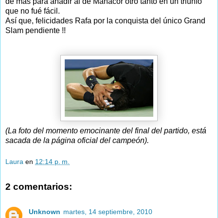
de más para añadir al de Manacor otro tanto en un triunfo
que no fué fácil.
Así que, felicidades Rafa por la conquista del único Grand
Slam pendiente !!
(La foto del momento emocinante del final del partido, está
sacada de la página oficial del campeón).
Laura
en
12:14 p. m.
2 comentarios:
Unknown
martes, 14 septiembre, 2010