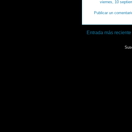
viernes, 10 septie
Publicar un comentari
Entrada más reciente
Susc