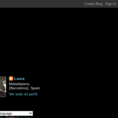
Laura
Matadepera,
(Barcelona), Spain
Ver todo mi perfil