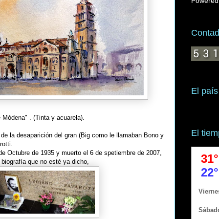
Powered
Contado
El país
 Módena" . (Tinta y acuarela).
El tie
de la desaparición del gran (Big como le llamaban Bono y
otti.
e Octubre de 1935 y muerto el 6 de spetiembre de 2007,
biografía que no esté ya dicho,