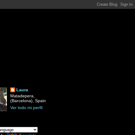
Laura
Matadepera,
(Barcelona), Spain
Ver todo mi perfil