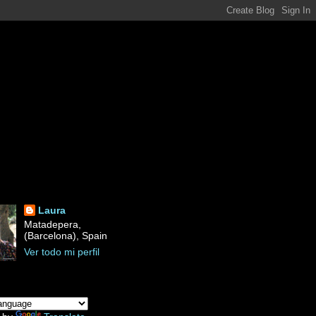
Laura
Matadepera,
(Barcelona), Spain
Ver todo mi perfil