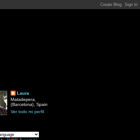
Laura
Matadepera,
(Barcelona), Spain
Ver todo mi perfil