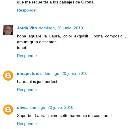
que me recuerda a los paisajes de Girona.
Responder
Jordà Vitó
domingo, 20 junio, 2010
bona aquarel·la Laura, color exquisit i bona composici´,
amunt grup dissabtes!
tonet
Responder
irinapictures
domingo, 20 junio, 2010
Laura, it is just perfect.
Responder
olivia
domingo, 20 junio, 2010
Superbe, Laura, j'aime cette harmonie de couleurs !
Responder