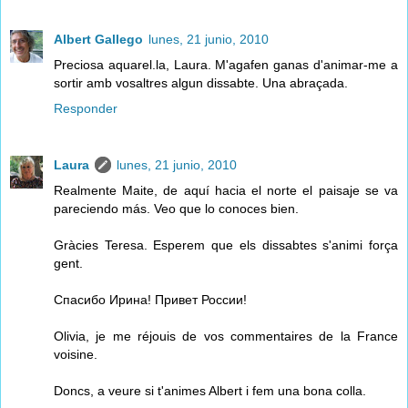
Albert Gallego
lunes, 21 junio, 2010
Preciosa aquarel.la, Laura. M'agafen ganas d'animar-me a
sortir amb vosaltres algun dissabte. Una abraçada.
Responder
Laura
lunes, 21 junio, 2010
Realmente Maite, de aquí hacia el norte el paisaje se va
pareciendo más. Veo que lo conoces bien.
Gràcies Teresa. Esperem que els dissabtes s'animi força
gent.
Спасибо Ирина! Привет России!
Olivia, je me réjouis de vos commentaires de la France
voisine.
Doncs, a veure si t'animes Albert i fem una bona colla.