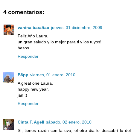
4 comentarios:
vanina barañao
jueves, 31 diciembre, 2009
Feliz Año Laura,
un gran saludo y lo mejor para ti y los tuyos!
besos
Responder
Bãpp
viernes, 01 enero, 2010
A great one Laura,
happy new year,
jan :)
Responder
Cinta F. Agell
sábado, 02 enero, 2010
Sí, tienes razón con la uva, el otro dia lo descubrí lo del