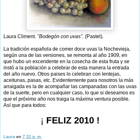
Laura Climent.
"Bodegón con uvas".
(Pastel).
La tradición española de comer doce uvas la Nochevieja,
según una de las versiones, se remonta al año 1909, en
que hubo un excendente en la cosecha de esta fruta y se
instó a la población a celebrar de esta manera la entrada
del año nuevo. Otros paises lo celebran con lentejas,
aceitunas, pasas, etc. Evidentemente para nosotros la más
arraigada es la de acompañar las campanadas con las uvas
de la suerte, pero en cualquier caso, lo que si deseamos es
que el próximo año nos traiga la máxima ventura posible.
Así que para todos:
¡
FELIZ 2010 !
Laura
en
7:31 p. m.