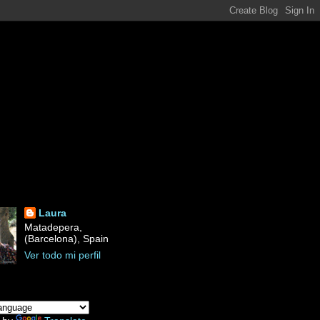
Laura
Matadepera,
(Barcelona), Spain
Ver todo mi perfil