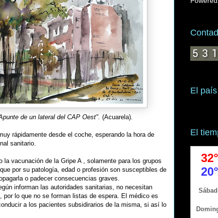
Powered
Contado
El país
Apunte de un lateral del CAP Oest".
(Acuarela).
El tie
muy rápidamente desde el coche, esperando la hora de
nal sanitario.
a vacunación de la Gripe A , solamente para los grupos
que por su patología, edad o profesión son susceptibles de
ropagarla o padecer consecuencias graves.
según informan las autoridades sanitarias, no necesitan
 por lo que no se forman listas de espera. El médico es
onducir a los pacientes subsidirarios de la misma, si así lo