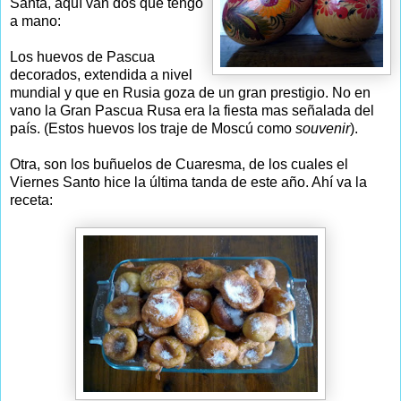
Santa, aquí van dos que tengo
a mano:
Los huevos de Pascua
decorados, extendida a nivel
mundial y que en Rusia goza de un gran prestigio. No en
vano la Gran Pascua Rusa era la fiesta mas señalada del
país. (Estos huevos los traje de Moscú como
souvenir
).
Otra, son los buñuelos de Cuaresma, de los cuales el
Viernes Santo hice la última tanda de este año. Ahí va la
receta: