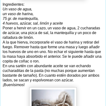
Ingredientes:
Un vaso de agua,
un vaso de harina,
75 gr. de mantequilla,
4 huevos,
azúcar, sal, limón y aceite
Poner a hervir en un cazo, un vaso de agua, 2 cucharadas
de azúcar, una pizca de sal, la mantequilla y un poco de
ralladura de limón.
A la que hierva, incorporarle el vaso de harina y retirar del
fuego. Remover hasta que forme una masa y luego añadir
los huevos de uno en uno. No echar el siguiente hasta que
la masa haya absorbido el anterior. Se le puede añadir una
copita de coñac o ron.
En una sartén con abundante aceite se van echando
cucharaditas de la pasta (no muchas porque aumentan
bastante de tamaño). En cuanto estén dorados por ambos
lados, se sacan y espolvorean con azúcar.
¡Buenísimos!