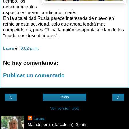
tiempo, los
descubrimientos
espaciales fueron perdiendo interés.
En la actualidad Rusia parece interesada de nuevo en
reiniciar esta actividad, solo que ahora tendrá mas
competidores, pues China también se apunta al clan de los
"modernos descubridores".
Laura
en
9:02 p. m.
No hay comentarios:
Publicar un comentario
‹
›
Inicio
Ver versión web
Laura
Matadepera, (Barcelona), Spain