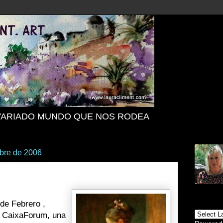
VARIADO MUNDO QUE NOS RODEA
mbre de 2006
de Febrero ,
 CaixaForum, una