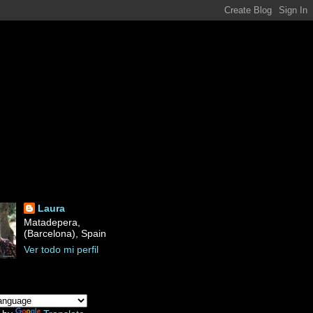
Laura
Matadepera,
(Barcelona), Spain
Ver todo mi perfil