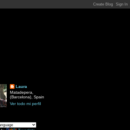
Laura
Matadepera,
(Barcelona), Spain
Ver todo mi perfil