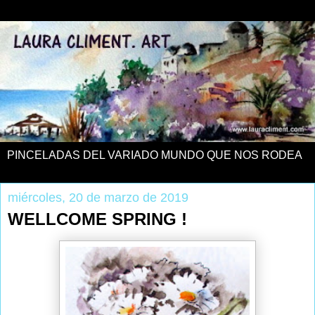
PINCELADAS DEL VARIADO MUNDO QUE NOS RODEA
miércoles, 20 de marzo de 2019
WELLCOME SPRING !