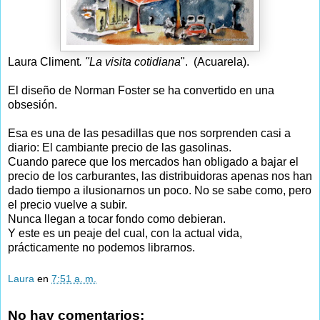
Laura Climent
. "La visita cotidiana
". (Acuarela).
El diseño de Norman Foster se ha convertido en una
obsesión.
Esa es una de las pesadillas que nos sorprenden casi a
diario: El cambiante precio de las gasolinas.
Cuando parece que los mercados han obligado a bajar el
precio de los carburantes, las distribuidoras apenas nos han
dado tiempo a ilusionarnos un poco. No se sabe como, pero
el precio vuelve a subir.
Nunca llegan a tocar fondo como debieran.
Y este es un peaje del cual, con la actual vida,
prácticamente no podemos librarnos.
Laura
en
7:51 a. m.
No hay comentarios: