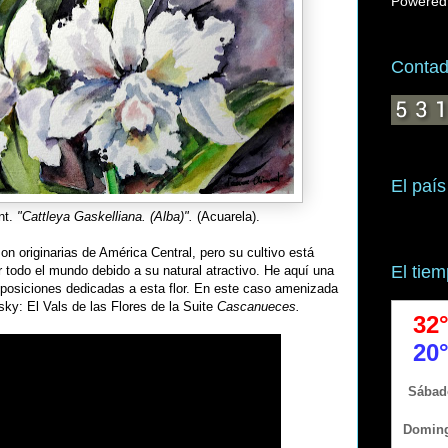
Powered
Contado
El país
nt.
"Cattleya Gaskelliana. (Alba)".
(Acuarela).
n originarias de América Central, pero su cultivo está
El tie
 todo el mundo debido a su natural atractivo. He aquí una
osiciones dedicadas a esta flor. En este caso amenizada
ky: El Vals de las Flores de la Suite
Cascanueces.