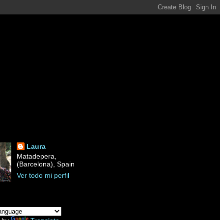
Laura
Matadepera,
(Barcelona), Spain
Ver todo mi perfil