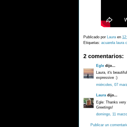
Publicado por
Laura
en
12
Etiquetas:
acuarela laura 
2 comentarios:
Egle
dijo...
Laura, it's beautif
expressive :)
miércoles, 07 mar
Laura
dijo...
Egle: Thanks very 
Greetings!
domingo, 11 marzo
Publicar un comentari