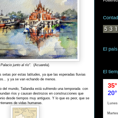
Powered
Contado
El país
Palacio junto al río".
(Acuarela).
El tie
setas por estas latitudes, ya que las esperadas lluvias
es... y ya se van echando de menos.
lado del mundo, Tailandia está sufriendo una temporada con
nundan ríos y causan destrozos en construcciones que
onio desde tiempos muy antiguos. Y lo que es peor, que se
entenares de vidas humanas.