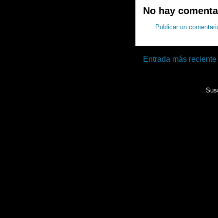
No hay comenta
Publicar un comentari
Entrada más reciente
Susc