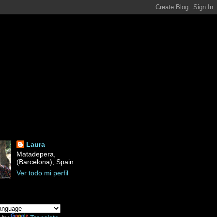
Laura
Matadepera,
(Barcelona), Spain
Ver todo mi perfil