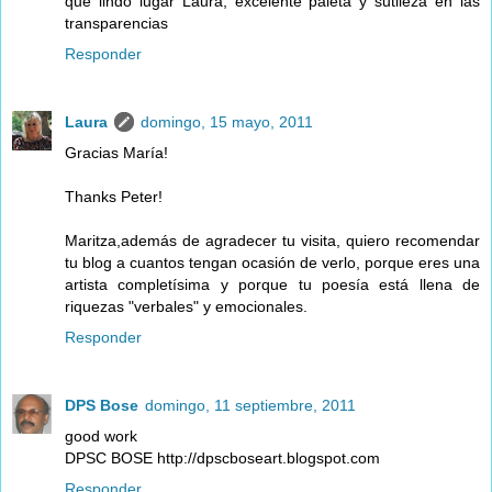
que lindo lugar Laura, excelente paleta y sutileza en las
transparencias
Responder
Laura
domingo, 15 mayo, 2011
Gracias María!
Thanks Peter!
Maritza,además de agradecer tu visita, quiero recomendar
tu blog a cuantos tengan ocasión de verlo, porque eres una
artista completísima y porque tu poesía está llena de
riquezas "verbales" y emocionales.
Responder
DPS Bose
domingo, 11 septiembre, 2011
good work
DPSC BOSE http://dpscboseart.blogspot.com
Responder