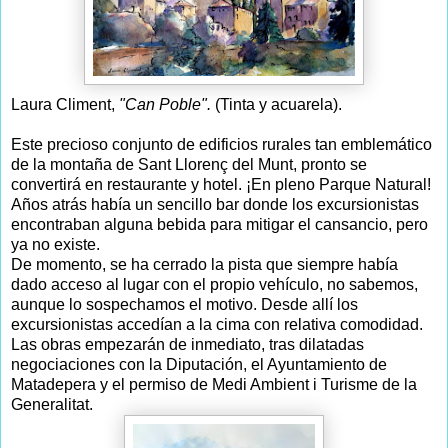
Laura Climent,
"Can Poble".
(Tinta y acuarela).
Este precioso conjunto de edificios rurales tan emblemático
de la montaña de Sant Llorenç del Munt, pronto se
convertirá en restaurante y hotel. ¡En pleno Parque Natural!
Años atrás había un sencillo bar donde los excursionistas
encontraban alguna bebida para mitigar el cansancio, pero
ya no existe.
De momento, se ha cerrado la pista que siempre había
dado acceso al lugar con el propio vehículo, no sabemos,
aunque lo sospechamos el motivo. Desde allí los
excursionistas accedían a la cima con relativa comodidad.
Las obras empezarán de inmediato, tras dilatadas
negociaciones con la Diputación, el Ayuntamiento de
Matadepera y el permiso de Medi Ambient i Turisme de la
Generalitat.