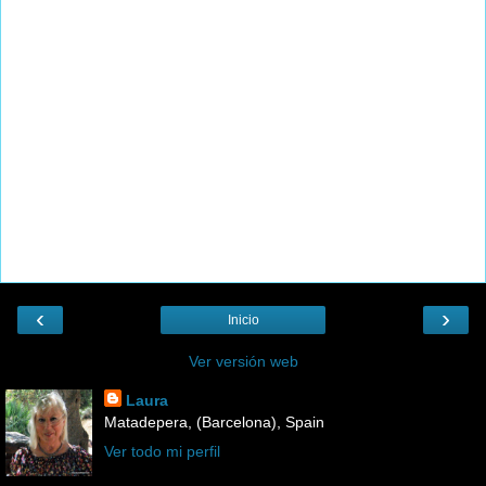
‹
›
Inicio
Ver versión web
Laura
Matadepera, (Barcelona), Spain
Ver todo mi perfil