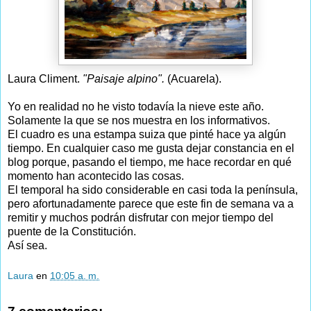
Laura Climent.
"Paisaje alpino".
(Acuarela).
Yo en realidad no he visto todavía la nieve este año.
Solamente la que se nos muestra en los informativos.
El cuadro es una estampa suiza que pinté hace ya algún
tiempo. En cualquier caso me gusta dejar constancia en el
blog porque, pasando el tiempo, me hace recordar en qué
momento han acontecido las cosas.
El temporal ha sido considerable en casi toda la península,
pero afortunadamente parece que este fin de semana va a
remitir y muchos podrán disfrutar con mejor tiempo del
puente de la Constitución.
Así sea.
Laura
en
10:05 a. m.