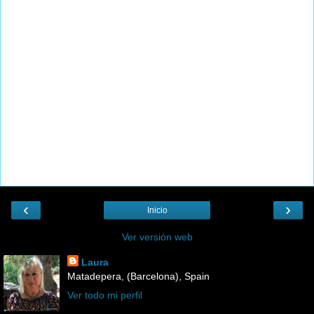
‹
›
Inicio
Ver versión web
Laura
Matadepera, (Barcelona), Spain
Ver todo mi perfil