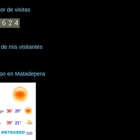
r de visitas
 de mis visitantes
mpo en Matadepera