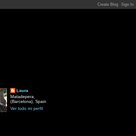
Laura
Matadepera,
(Barcelona), Spain
Ver todo mi perfil