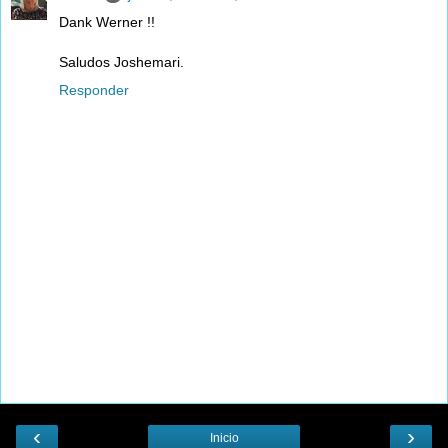
Dank Werner !!
Saludos Joshemari.
Responder
‹
›
Inicio