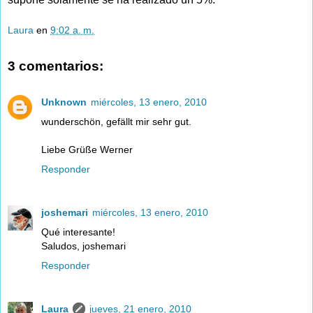
Laura
en
9:02 a. m.
3 comentarios:
Unknown
miércoles, 13 enero, 2010
wunderschön, gefällt mir sehr gut.
Liebe Grüße Werner
Responder
joshemari
miércoles, 13 enero, 2010
Qué interesante!
Saludos, joshemari
Responder
Laura
jueves, 21 enero, 2010