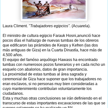
Laura Climent.
"Trabajadores egipcios".
(Acuarela).
El ministro de cultura egipcio Farauk Hosni,anunció hace
pocos días el hallazgo de nuevas tumbas de los obreros
que edificaron las pirámides de Keops y Kefren (las dos
más antiguas de Giza) en la Cuarta Dinastía, hace más de
4.500 años.
El equipo del famóso arquólogo Hawass ha encontrado
tumbas con numerosos pozos funerarios y en cada nicho un
esquelo con abalorios, datos de gran importancia.
La proximidad de estas tumbas al área sagrada y
ceremonial de Giza hace suponer que los trabajadores no
eran esclavos, si no personas muy bien consideradas a
cuyo mantenimiento contribuían voluntariamente los
ciudadanos.
Esta y muchas otras conclusiones se irán definiendo en el
transcurso de estas importantes excavaciones de las que se
supone solamente se ha realizado un 5%.