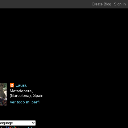
Laura
Matadepera,
(Barcelona), Spain
Ver todo mi perfil