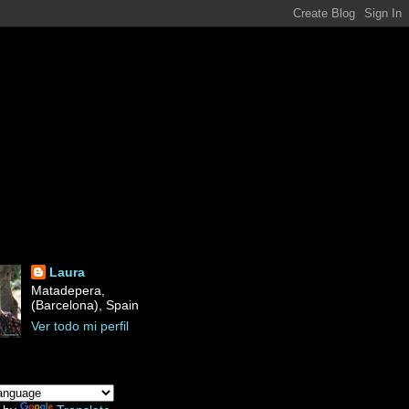
Laura
Matadepera,
(Barcelona), Spain
Ver todo mi perfil