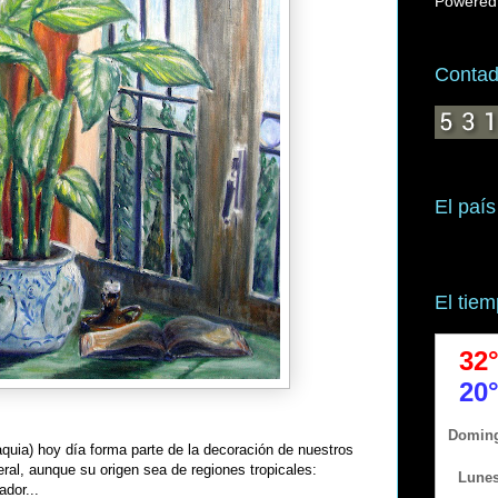
Powered
Contado
El país
El tie
aquia) hoy día forma parte de la decoración de nuestros
ral, aunque su origen sea de regiones tropicales:
dor...