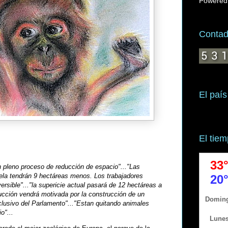
Powered
Contado
El país
El tie
n pleno proceso de reducción de espacio"..."Las
dela tendrán 9 hectáreas menos. Los trabajadores
ersible"..."la supericie actual pasará de 12 hectáreas a
ducción vendrá motivada por la construcción de un
lusivo del Parlamento"..."Estan quitando animales
o"...