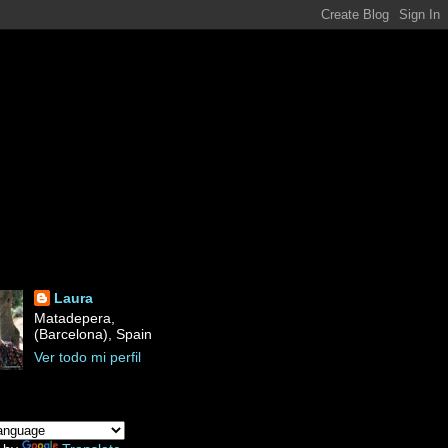
Laura
Matadepera,
(Barcelona), Spain
Ver todo mi perfil