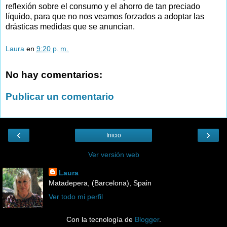
reflexión sobre el consumo y el ahorro de tan preciado
líquido, para que no nos veamos forzados a adoptar las
drásticas medidas que se anuncian.
Laura
en
9:20 p. m.
No hay comentarios:
Publicar un comentario
‹
›
Inicio
Ver versión web
Laura
Matadepera, (Barcelona), Spain
Ver todo mi perfil
Con la tecnología de
Blogger
.