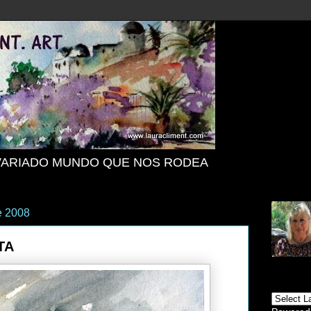
VARIADO MUNDO QUE NOS RODEA
e 2008
TA