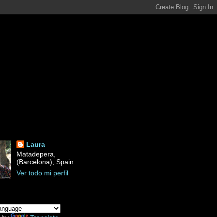
Laura
Matadepera,
(Barcelona), Spain
Ver todo mi perfil