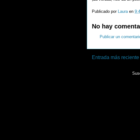
Publicado por
Laura
en
9:
No hay comenta
Publicar un comentari
Entrada más reciente
Susc