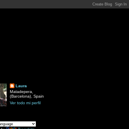
Laura
Matadepera,
(Barcelona), Spain
Ver todo mi perfil