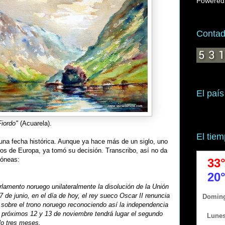
Powered
Contado
El país
Fiordo"
(Acuarela).
El tie
una fecha histórica. Aunque ya hace más de un siglo, uno
os de Europa, ya tomó su decisión. Transcribo, así no da
róneas:
rlamento noruego unilateralmente la disolución de la Unión
de junio, en el día de hoy, el rey sueco Oscar II renuncia
 sobre el trono noruego reconociendo así la independencia
 próximos 12 y 13 de noviembre tendrá lugar el segundo
ólo tres meses.