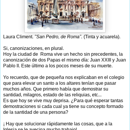
Laura Climent.
"San Pedro, de Roma".
(Tinta y acuarela).
Si, canonizaciones, en plural.
Hoy la ciudad de Roma vive un hecho sin precedentes, la
canonización de dos Papas el mismo día: Juan XXIII y Juan
Pablo II. Este último a los pocos meses de su muerte.
Yo recuerdo, que de pequeña nos explicaban en el colegio
que para elevar un santo a los altares tenían que pasar
muchos años. Que primero había que demostrar su
santidad, milagros, estado de las reliquias, etc...
Es que hoy se vive muy deprisa. ¿Para qué esperar tantas
demostraciones si cada cual ya tiene su concepto formado
de la santidad de una persona?
¡ Hay que solucionar rápidamente las cosas, que a la
Iglesia se le avecina mucho trabajo!