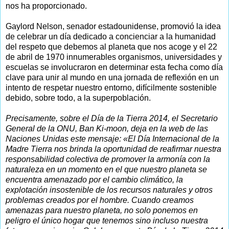
nos ha proporcionado.
Gaylord Nelson, senador estadounidense, promovió la idea
de celebrar un día dedicado a concienciar a la humanidad
del respeto que debemos al planeta que nos acoge y el 22
de abril de 1970 innumerables organismos, universidades y
escuelas se involucraron en determinar esta fecha como día
clave para unir al mundo en una jornada de reflexión en un
intento de respetar nuestro entorno, difícilmente sostenible
debido, sobre todo, a la superpoblación.
Precisamente, sobre el Día de la Tierra 2014, el Secretario
General de la ONU, Ban Ki-moon, deja en la web de las
Naciones Unidas este mensaje: «El Día Internacional de la
Madre Tierra nos brinda la oportunidad de reafirmar nuestra
responsabilidad colectiva de promover la armonía con la
naturaleza en un momento en el que nuestro planeta se
encuentra amenazado por el cambio climático, la
explotación insostenible de los recursos naturales y otros
problemas creados por el hombre. Cuando creamos
amenazas para nuestro planeta, no solo ponemos en
peligro el único hogar que tenemos sino incluso nuestra