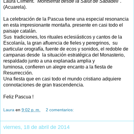
Laura Climent.
"Montserrat desde la Salut de Sabadell".
(Acuarela).
La celebración de la Pascua tiene una especial resonancia
en esta impresionante montaña. presente en casi todo el
paisaje catalán.
Sus tradiciones, los rituales eclesiásticos y cantos de la
Escolanía, la gran afluencia de fieles y peregrinos, su
particular orografía, fuente de ecos y sonidos, el redoble de
campanas desde la situación estratégica del Monasterio,
respaldado junto a una explanada amplia y
luminosa, confieren un alegre encanto a la fiesta de
Resurrección.
Una fiesta que en casi todo el mundo cristiano adquiere
connotaciones de gran trascendencia.
Feliz Pascua !
Laura
en
9:02 p. m.
2 comentarios:
viernes, 18 de abril de 2014