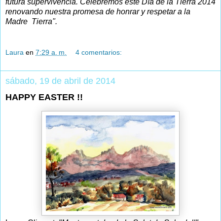
futura supervivencia. Celebremos este Día de la Tierra 2014
renovando nuestra promesa de honrar y respetar a la
Madre Tierra".
Laura
en
7:29 a. m.
4 comentarios:
sábado, 19 de abril de 2014
HAPPY EASTER !!