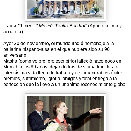
Laura Climent.
" Moscú. Teatro Bolshoi"
(Apunte a tinta y
acuarela).
Ayer 20 de noviembre, el mundo rindió homenaje a la
bailarina hispano-rusa en el que hubiera sido su 90
aniversario.
Masha (como yo prefiero escribirlo) falleció hace poco en
Munich a los 89 años, dejando tras de si una fructífera e
intensísima vida llena de trabajo y de innumerables éxitos,
premios, sufrimiento, gloria, amigos y total entrega a la
perfección que la llevó a un unánime reconocimiento global.