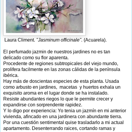
Laura Climent.
"Jasminum officinale".
(Acuarela).
El perfumado jazmin de nuestros jardines no es tan
delicado como su flor aparenta.
Procedente de regiones subtropicales del viejo mundo,
prolifera facilmente en las zonas cálidas de la penìnsula
ibérica.
Hay más de doscientas especies de esta planta. Usada
como arbusto en jardines, macetas y huertos exhala un
exquisito aroma en el lugar donde se ha instalado.
Resiste abundantes riegos lo que le permite crecer y
expandirse con sorprendente rapidez.
Y lo digo por experiencia: Yo tenia un jazmín en mi anterior
vivienda, afincado en una jardinera con abundante tierra.
Por una cuestión sentimental quise trasladarlo a mi actual
apartamento. Desenterrando raices, cortando ramas y