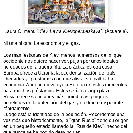
Laura Climent.
"Kiev. Lavra Kievopersieskaya".
(Acuarela).
Ni una ni otra: La economía y el gas.
Los manifestantes de Kiev, menos numerosos de lo que
occidente nos quiere hacer ver, pujan por unos ideales
heredados de la guerra fría. La práctica es otra cosa.
Europa ofrece a Ucrania la occidentalización del país,
libertades y...préstamos con que aliviar su maltrecha
economía. Aunque no veo yo a Europa en estos momentos
para muchos préstamos. Estos serían a largo plazo.
Rusia ofrece soluciones más inmediatas, pingües
beneficios en la obtención del gas y un dinero disponible
rápidamente.
Luego está la identidad de la población. Recordemos una
vez más que históricamente, la "gran Rusia" tiene su origen
en un pequeño estado llamado la "Rus de Kiev", hecho del
que nunca se ha podido desvincular.