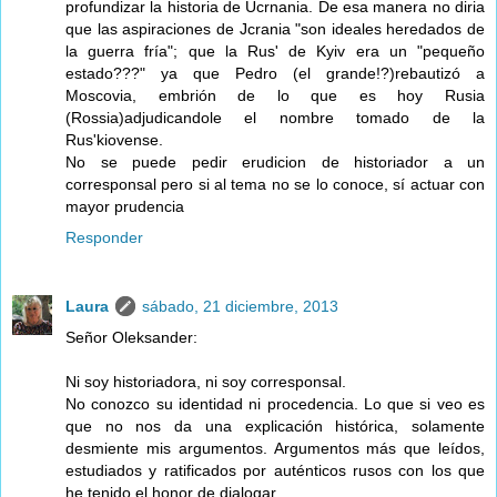
profundizar la historia de Ucrnania. De esa manera no diria
que las aspiraciones de Jcrania "son ideales heredados de
la guerra fría"; que la Rus' de Kyiv era un "pequeño
estado???" ya que Pedro (el grande!?)rebautizó a
Moscovia, embrión de lo que es hoy Rusia
(Rossia)adjudicandole el nombre tomado de la
Rus'kiovense.
No se puede pedir erudicion de historiador a un
corresponsal pero si al tema no se lo conoce, sí actuar con
mayor prudencia
Responder
Laura
sábado, 21 diciembre, 2013
Señor Oleksander:
Ni soy historiadora, ni soy corresponsal.
No conozco su identidad ni procedencia. Lo que si veo es
que no nos da una explicación histórica, solamente
desmiente mis argumentos. Argumentos más que leídos,
estudiados y ratificados por auténticos rusos con los que
he tenido el honor de dialogar.