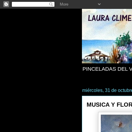
PINCELADAS DEL 
miércoles, 31 de octub
MUSICA Y FLO