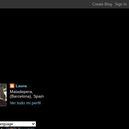
Laura
Matadepera,
(Barcelona), Spain
Ver todo mi perfil