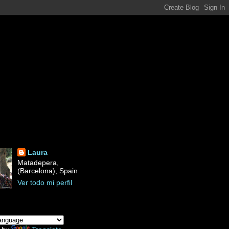
Laura
Matadepera,
(Barcelona), Spain
Ver todo mi perfil