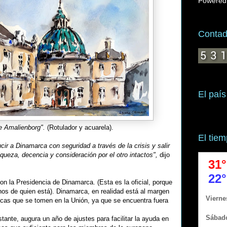
Powered
Contado
El país
e Amalienborg".
(Rotulador y acuarela).
El tie
cir a Dinamarca con seguridad a través de la crisis y salir
iqueza, decencia y consideración por el otro intactos",
dijo
on la Presidencia de Dinamarca. (Esta es la oficial, porque
os de quien está). Dinamarca, en realidad está al margen
cas que se tomen en la Unión, ya que se encuentra fuera
stante, augura un año de ajustes para facilitar la ayuda en