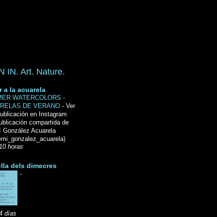
IN. Art. Nature.
r a la acuarela
ER WATERCOLORS -
RELAS DE VERANO
-
Ver
ublicación en Instagram
ublicación compartida de
́ González Acuarela
mi_gonzalez_acuarela)
10 horas
lla dels dimecres
-
4 días