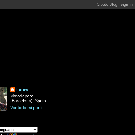
Laura
Matadepera,
(Barcelona), Spain
Ver todo mi perfil