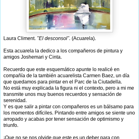
Laura Climent.
"El desconsol".
(Acuarela).
Esta acuarela la dedico a los compañeros de pintura y
amigos Joshemari y Cinta.
Recuerdo que este esquemático apunte lo realicé en
compañía de la también acuarelista Carmen Baez, un día
que quedamos para pintar en el Parc de la Ciutadella.
No está muy explicada la figura ni el contexto, pero a mi me
transmite unos muy buenos recuerdos y sensación de
serenidad.
Y es que salir a pintar con compañeros es un bálsamo para
los momentos difíciles. Pintando entre amigos se siente uno
arropado y acabas por tener sensación de optimismo y
triunfo.
¡Que no se nos olvide que este es un deber para con