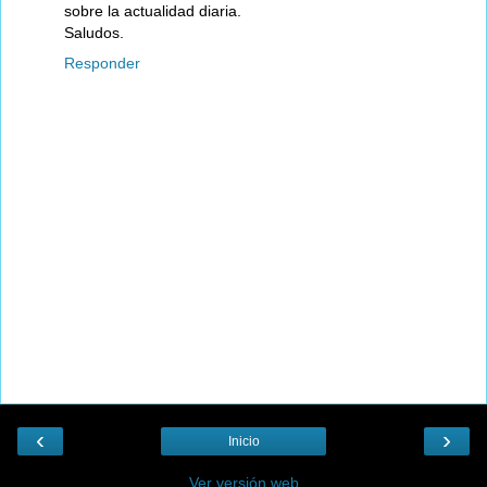
sobre la actualidad diaria.
Saludos.
Responder
‹
›
Inicio
Ver versión web